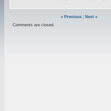
« Previous
|
Next »
Comments are closed.