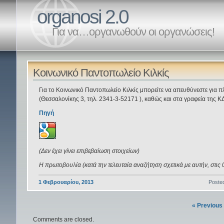
organosi 2.0
Για να…οργανωθούν οι οργανώσεις!
Κοινωνικό Παντοπωλείο Κιλκίς
Για το Κοινωνικό Παντοπωλείο Κιλκίς μπορείτε να απευθύνεστε για π
(Θεσσαλονίκης 3, τηλ. 2341-3-52171 ), καθώς και στα γραφεία της ΚΔ
Πηγή
(Δεν έχει γίνει επιβεβαίωση στοιχείων)
Η πρωτοβουλία (κατά την τελευταία αναζήτηση σχετικά με αυτήν, στις 
1 Φεβρουαρίου, 2013
Poste
« Previous
Comments are closed.