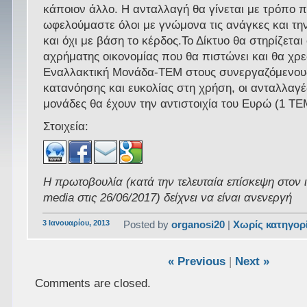
κάποιον άλλο. Η ανταλλαγή θα γίνεται με τρόπο 
ωφελούμαστε όλοι με γνώμονα τις ανάγκες και τη
και όχι με βάση το κέρδος.Το Δίκτυο θα στηρίζετα
αχρήματης οικονομίας που θα πιστώνει και θα χρ
Εναλλακτική Μονάδα-ΤΕΜ στους συνεργαζόμενους
κατανόησης και ευκολίας στη χρήση, οι ανταλλαγές
μονάδες θα έχουν την αντιστοιχία του Ευρώ (1 Τ
Στοιχεία:
Η πρωτοβουλία (κατά την τελευταία επίσκεψη στον 
media στις 26/06/2017) δείχνει να είναι ανενεργή
3 Ιανουαρίου, 2013
Posted by
organosi20
|
Χωρίς κατηγορ
« Previous
|
Next »
Comments are closed.