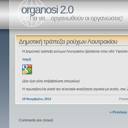
organosi 2.0
Για να…οργανωθούν οι οργανώσεις!
Δημοτική τράπεζα ρούχων Λουτρακίου
Η Δημοτική τράπεζα ρούχων Λουτρακίου βρίσκεται στην οδό Υψηλάν
πηγή
(Δεν έχει γίνει επιβεβαίωση στοιχείων)
Η πρωτοβουλία (κατά την τελευταία αναζήτηση σχετικά με αυτήν, στις 2
19 Νοεμβρίου, 2012
Poste
« Previous
Comments are closed.