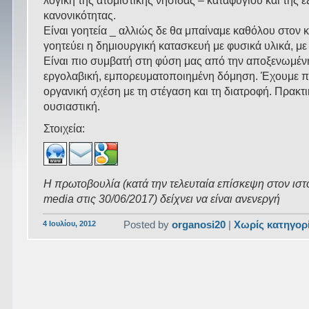
λογική της ατομιστικής νησίδας – καταφυγίου και της 
κανονικότητας.
Είναι γοητεία _ αλλιώς δε θα μπαίναμε καθόλου στον 
γοητεύει η δημιουργική κατασκευή με φυσικά υλικά, με 
Είναι πιο συμβατή στη φύση μας από την αποξενωμένη
εργολαβική, εμπορευματοποιημένη δόμηση. Έχουμε π
οργανική σχέση με τη στέγαση και τη διατροφή. Πρακτι
ουσιαστική.
Στοιχεία:
Η πρωτοβουλία (κατά την τελευταία επίσκεψη στον ιστ
media στις 30/06/2017) δείχνει να είναι ανενεργή
4 Ιουλίου, 2012
Posted by
organosi20
|
Χωρίς κατηγορ